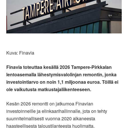
Kuva: Finavia
Finavia toteuttaa kesällä 2026 Tampere-Pirkkalan
lentoasemalla lähestymisvalolinjan remontin, jonka
investointiarvo on noin 1,1 miljoonaa euroa. Töillä ei
ole vaikutusta matkustajaliikenteeseen.
Kesän 2026 remontti on jatkumoa Finavian
investoinneille ja elinkaarihallinnalle, jota on tehty
suunnitelmallisesti vuonna 2020 alkaneesta
haasteellisesta taloustilanteesta huolimatta.