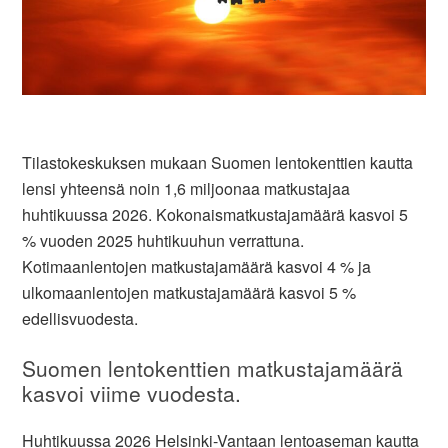
Tilastokeskuksen mukaan Suomen lentokenttien kautta
lensi yhteensä noin 1,6 miljoonaa matkustajaa
huhtikuussa 2026. Kokonaismatkustajamäärä kasvoi 5
% vuoden 2025 huhtikuuhun verrattuna.
Kotimaanlentojen matkustajamäärä kasvoi 4 % ja
ulkomaanlentojen matkustajamäärä kasvoi 5 %
edellisvuodesta.
Suomen lentokenttien matkustajamäärä
kasvoi viime vuodesta.
Huhtikuussa 2026 Helsinki-Vantaan lentoaseman kautta