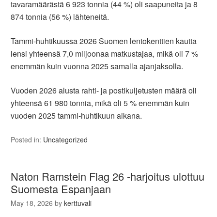
tavaramäärästä 6 923 tonnia (44 %) oli saapuneita ja 8
874 tonnia (56 %) lähteneitä.
Tammi-huhtikuussa 2026 Suomen lentokenttien kautta
lensi yhteensä 7,0 miljoonaa matkustajaa, mikä oli 7 %
enemmän kuin vuonna 2025 samalla ajanjaksolla.
Vuoden 2026 alusta rahti- ja postikuljetusten määrä oli
yhteensä 61 980 tonnia, mikä oli 5 % enemmän kuin
vuoden 2025 tammi-huhtikuun aikana.
Posted in:
Uncategorized
Naton Ramstein Flag 26 -harjoitus ulottuu
Suomesta Espanjaan
May 18, 2026
by
kerttuvali