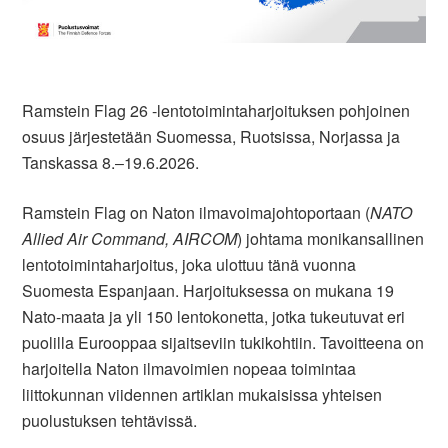
Ramstein Flag 26 -lentotoimintaharjoituksen pohjoinen
osuus järjestetään Suomessa, Ruotsissa, Norjassa ja
Tanskassa 8.‒19.6.2026.
Ramstein Flag on Naton ilmavoimajohtoportaan (
NATO
Allied Air Command, AIRCOM
) johtama monikansallinen
lentotoimintaharjoitus, joka ulottuu tänä vuonna
Suomesta Espanjaan. Harjoituksessa on mukana 19
Nato-maata ja yli 150 lentokonetta, jotka tukeutuvat eri
puolilla Eurooppaa sijaitseviin tukikohtiin. Tavoitteena on
harjoitella Naton ilmavoimien nopeaa toimintaa
liittokunnan viidennen artiklan mukaisissa yhteisen
puolustuksen tehtävissä.