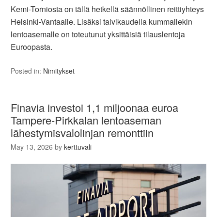
Kemi-Torniosta on tällä hetkellä säännöllinen reittiyhteys
Helsinki-Vantaalle. Lisäksi talvikaudella kummallekin
lentoasemalle on toteutunut yksittäisiä tilauslentoja
Euroopasta.
Posted in:
Nimitykset
Finavia investoi 1,1 miljoonaa euroa
Tampere-Pirkkalan lentoaseman
lähestymisvalolinjan remonttiin
May 13, 2026
by
kerttuvali