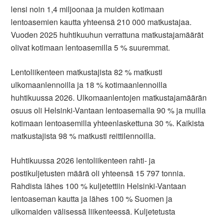
lensi noin 1,4 miljoonaa ja muiden kotimaan
lentoasemien kautta yhteensä 210 000 matkustajaa.
Vuoden 2025 huhtikuuhun verrattuna matkustajamäärät
olivat kotimaan lentoasemilla 5 % suuremmat.
Lentoliikenteen matkustajista 82 % matkusti
ulkomaanlennoilla ja 18 % kotimaanlennoilla
huhtikuussa 2026. Ulkomaanlentojen matkustajamäärän
osuus oli Helsinki-Vantaan lentoasemalla 90 % ja muilla
kotimaan lentoasemilla yhteenlaskettuna 30 %. Kaikista
matkustajista 98 % matkusti reittilennoilla.
Huhtikuussa 2026 lentoliikenteen rahti- ja
postikuljetusten määrä oli yhteensä 15 797 tonnia.
Rahdista lähes 100 % kuljetettiin Helsinki-Vantaan
lentoaseman kautta ja lähes 100 % Suomen ja
ulkomaiden välisessä liikenteessä. Kuljetetusta