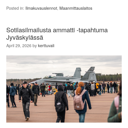
Posted in:
Ilmakuvauslennot
,
Maanmittauslaitos
Sotilasilmailusta ammatti -tapahtuma
Jyväskylässä
April 29, 2026
by
kerttuvali