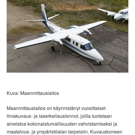
Kuva: Maanmittauslaitos
Maanmittauslaitos on käynnistänyt vuosittaiset
ilmakuvaus- ja laserkeilauslennot, joilla tuotetaan
aineistoa kokonaisturvallisuuden vahvistamiseksi ja
maatalous- ja ympäristöalan tarpeisiin. Kuvauskoneen