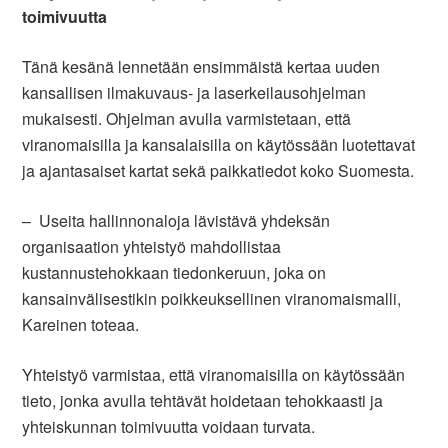
toimivuutta
Tänä kesänä lennetään ensimmäistä kertaa uuden
kansallisen ilmakuvaus- ja laserkeilausohjelman
mukaisesti. Ohjelman avulla varmistetaan, että
viranomaisilla ja kansalaisilla on käytössään luotettavat
ja ajantasaiset kartat sekä paikkatiedot koko Suomesta.
– Useita hallinnonaloja lävistävä yhdeksän
organisaation yhteistyö mahdollistaa
kustannustehokkaan tiedonkeruun, joka on
kansainvälisestikin poikkeuksellinen viranomaismalli,
Kareinen toteaa.
Yhteistyö varmistaa, että viranomaisilla on käytössään
tieto, jonka avulla tehtävät hoidetaan tehokkaasti ja
yhteiskunnan toimivuutta voidaan turvata.