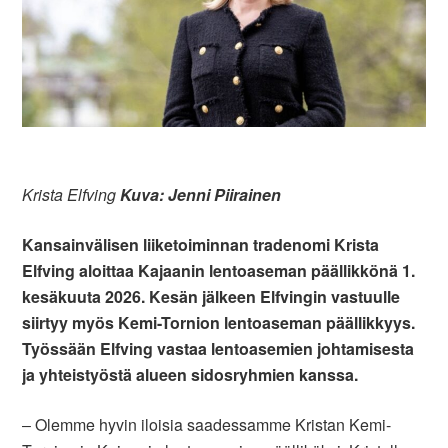
Krista Elfving
Kuva: Jenni Piirainen
Kansainvälisen liiketoiminnan tradenomi Krista
Elfving aloittaa Kajaanin lentoaseman päällikkönä 1.
kesäkuuta 2026. Kesän jälkeen Elfvingin vastuulle
siirtyy myös Kemi-Tornion lentoaseman päällikkyys.
Työssään Elfving vastaa lentoasemien johtamisesta
ja yhteistyöstä alueen sidosryhmien kanssa.
‒ Olemme hyvin iloisia saadessamme Kristan Kemi-