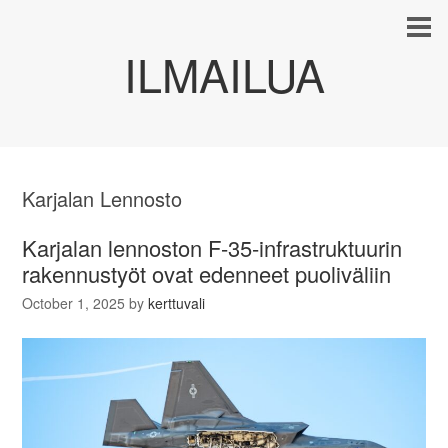
ILMAILUA
Karjalan Lennosto
Karjalan lennoston F-35-infrastruktuurin
rakennustyöt ovat edenneet puoliväliin
October 1, 2025
by
kerttuvali