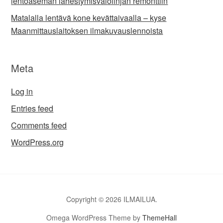
lentoaseman lähestymisvalolinjan remonttiin
Matalalla lentävä kone kevättaivaalla – kyse
Maanmittauslaitoksen ilmakuvauslennoista
Meta
Log in
Entries feed
Comments feed
WordPress.org
Copyright © 2026 ILMAILUA.
Omega WordPress Theme by
ThemeHall