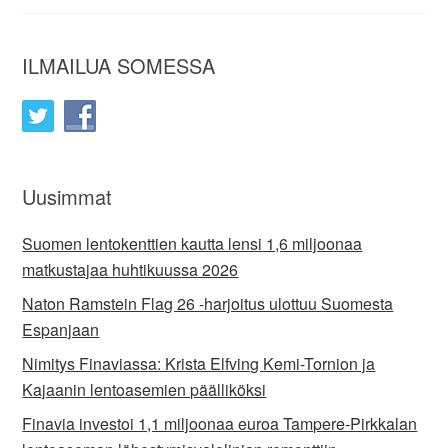
ILMAILUA SOMESSA
Uusimmat
Suomen lentokenttien kautta lensi 1,6 miljoonaa
matkustajaa huhtikuussa 2026
Naton Ramstein Flag 26 -harjoitus ulottuu Suomesta
Espanjaan
Nimitys Finaviassa: Krista Elfving Kemi-Tornion ja
Kajaanin lentoasemien päälliköksi
Finavia investoi 1,1 miljoonaa euroa Tampere-Pirkkalan