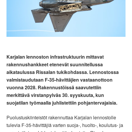
Karjalan lennoston infrastruktuurin mittavat
rakennushankkeet etenevät suunnitellussa
aikataulussa Rissalan tukikohdassa. Lennostossa
valmistaudutaan F-35-hävittäjien vastaanottoon
vuonna 2028. Rakennustöissä saavutettiin
merkittävä virstanpylväs 30. syyskuuta, kun
suojatilan työmaalla juhlistettiin pohjantervajaisia.
Puolustuskiinteistöt rakennuttaa Karjalan lennostolle
tulevia F-35-hävittäjiä varten suoja-, huolto-, koulutus- ja