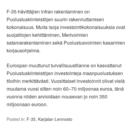
F-35-hävittäjien infran rakentaminen on
Puolustuskiinteistöjen suurin rakennuttamisen
kokonaisuus. Muita isoja investointikokonaisuuksia ovat
suojatilojen kehittäminen, Merivoimien
satamarakentaminen sekä Puolustusvoimien kasarmien
korjausohjelma.
Euroopan muuttunut turvallisuustilanne on kasvattanut
Puolustuskiinteistöjen investointeja maanpuolustuksen
tiloihin merkittävästi. Vuosittaiset investoinnit olivat vielä
muutama vuosi sitten noin 60–70 miljoonaa euroa, tänä
vuonna niiden arvioidaan nousevan jo noin 350
miljoonaan euroon.
Posted in:
F-35
,
Karjalan Lennosto